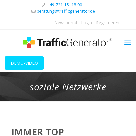
+49 721 15118 90
beratung@trafficgenerator.de
Newsportal
Login
Registrieren
DEMO-VIDEO
soziale Netzwerke
IMMER TOP