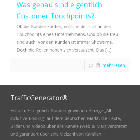
Was genau sind eigentlich
Customer Touchpoints?
Ob die Kunden kaufen, entscheidet sich an den
Touchpoints eines Unternehmens. Und ob sie treu
sind auch. Vor den Kunden ist immer Showtime.
Doch die Rollen haben sich vertauscht: Das
[…]
mehr lesen
TrafficGenerator®
Einfach. Erfolgreich. Kunden gewinnen. Einzige „All-
inclusive-Lösung“ auf dem deutschen Markt, die Texte,
Bilder und Videos über alle Kanäle (Web & Mail) verbreitet
und garantiert über eine Vielzahl von Kanälen