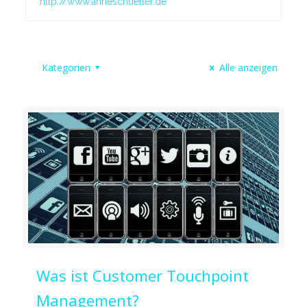
http://www.anneschueller.de
Kategorien
Alle anzeigen
Was ist Customer Touchpoint
Management?