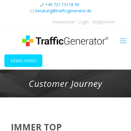
+49 721 15118 90
beratung@trafficgenerator.de
Newsportal
Login
Registrieren
DEMO-VIDEO
Customer Journey
IMMER TOP