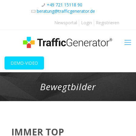
+49 721 15118 90
beratung@trafficgenerator.de
Newsportal
Login
Registrieren
DEMO-VIDEO
Bewegtbilder
IMMER TOP