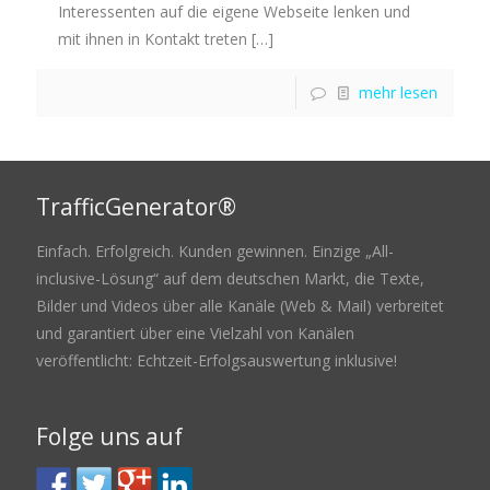
Interessenten auf die eigene Webseite lenken und
mit ihnen in Kontakt treten
[…]
mehr lesen
TrafficGenerator®
Einfach. Erfolgreich. Kunden gewinnen. Einzige „All-
inclusive-Lösung“ auf dem deutschen Markt, die Texte,
Bilder und Videos über alle Kanäle (Web & Mail) verbreitet
und garantiert über eine Vielzahl von Kanälen
veröffentlicht: Echtzeit-Erfolgsauswertung inklusive!
Folge uns auf