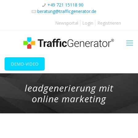
+49 721 15118 90
beratung@trafficgenerator.de
Newsportal
Login
Registrieren
DEMO-VIDEO
leadgenerierung mit
online marketing