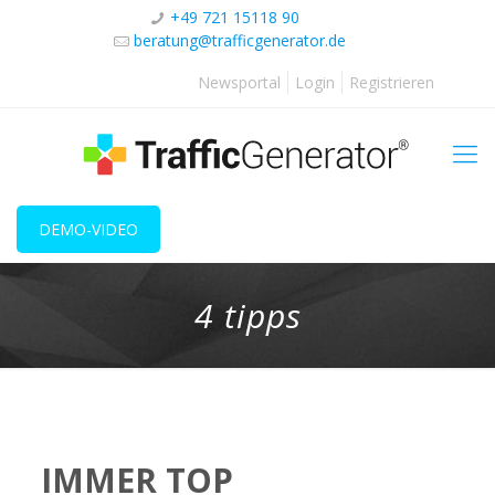
+49 721 15118 90
beratung@trafficgenerator.de
Newsportal
Login
Registrieren
DEMO-VIDEO
4 tipps
IMMER TOP