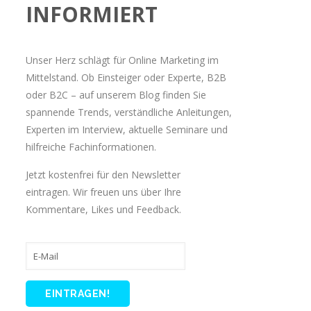
INFORMIERT
Unser Herz schlägt für Online Marketing im
Mittelstand. Ob Einsteiger oder Experte, B2B
oder B2C – auf unserem Blog finden Sie
spannende Trends, verständliche Anleitungen,
Experten im Interview, aktuelle Seminare und
hilfreiche Fachinformationen.
Jetzt kostenfrei für den Newsletter
eintragen. Wir freuen uns über Ihre
Kommentare, Likes und Feedback.