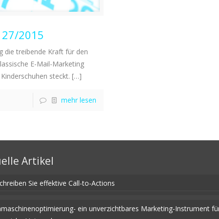
W 27/2015
die treibende Kraft für den
lassische E-Mail-Marketing
Kinderschuhen steckt.
[…]
mehr lesen
elle Artikel
chreiben Sie effektive Call-to-Actions
maschinenoptimierung- ein unverzichtbares Marketing-Instrument fü