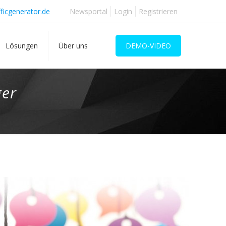
ficgenerator.de
Newsportal
Login
Registrieren
Lösungen
Über uns
DEMO-VIDEO
ger