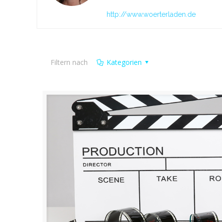
http://www.woerterladen.de
Filtern nach
Kategorien