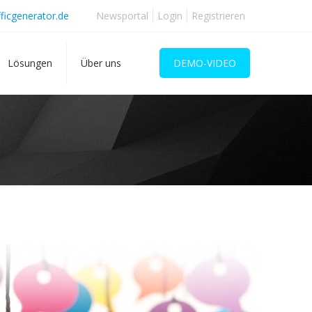
ficgenerator.de
Newsportal
Login
Registrieren
Lösungen
Über uns
DEMO-VIDEO