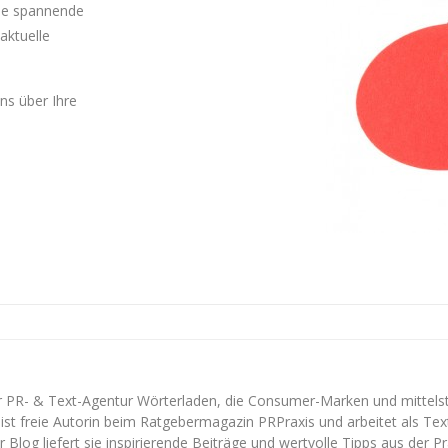
Sie spannende
aktuelle
uns über Ihre
er PR- & Text-Agentur Wörterladen, die Consumer-Marken und mittel
ist freie Autorin beim Ratgebermagazin PRPraxis und arbeitet als Texte
 Blog liefert sie inspirierende Beiträge und wertvolle Tipps aus der Pr