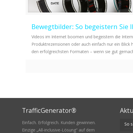
Bewegtbilder: So begeistern Sie 
Videos im Internet boomen und begeistern die Inter
Produktrezensionen oder auch einfach nur ein Blick h
den erfolgreichsten Formaten – wenn sie gut gemach
TrafficGenerator®
Aktu
Einfach. Erfolgreich. Kunden gewinnen.
So s
Einzige „All-inclusive-Lösung“ auf dem