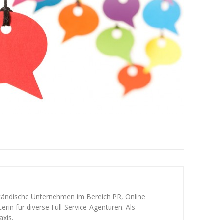
ständische Unternehmen im Bereich PR, Online
rin für diverse Full-Service-Agenturen. Als
axis.