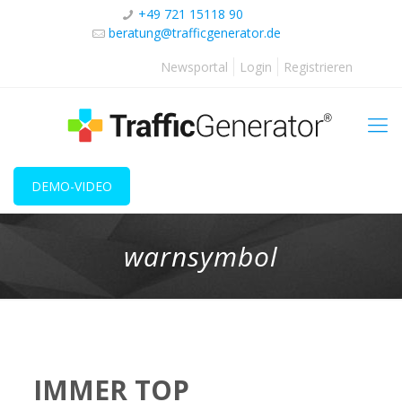
+49 721 15118 90
beratung@trafficgenerator.de
Newsportal
Login
Registrieren
DEMO-VIDEO
warnsymbol
IMMER TOP