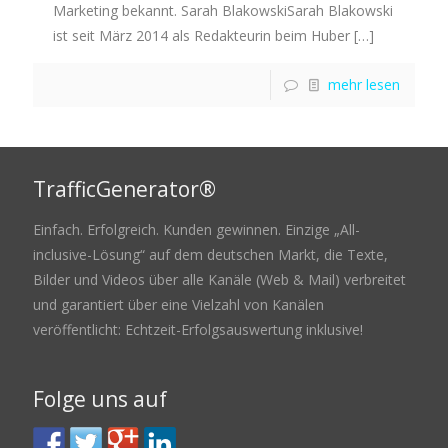
Marketing bekannt. Sarah BlakowskiSarah Blakowski
ist seit März 2014 als Redakteurin beim Huber
[…]
mehr lesen
TrafficGenerator®
Einfach. Erfolgreich. Kunden gewinnen. Einzige „All-
inclusive-Lösung“ auf dem deutschen Markt, die Texte,
Bilder und Videos über alle Kanäle (Web & Mail) verbreitet
und garantiert über eine Vielzahl von Kanälen
veröffentlicht: Echtzeit-Erfolgsauswertung inklusive!
Folge uns auf