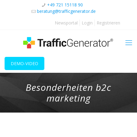
+49 721 15118 90
beratung@trafficgenerator.de
Newsportal
Login
Registrieren
DEMO-VIDEO
Besonderheiten b2c
marketing