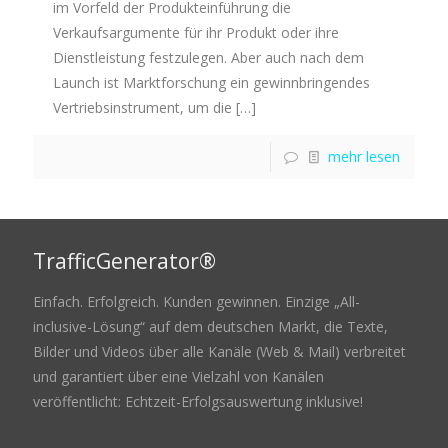
im Vorfeld der Produkteinführung die
Verkaufsargumente für ihr Produkt oder ihre
Dienstleistung festzulegen. Aber auch nach dem
Launch ist Marktforschung ein gewinnbringendes
Vertriebsinstrument, um die
[…]
mehr lesen
TrafficGenerator®
Einfach. Erfolgreich. Kunden gewinnen. Einzige „All-
inclusive-Lösung“ auf dem deutschen Markt, die Texte,
Bilder und Videos über alle Kanäle (Web & Mail) verbreitet
und garantiert über eine Vielzahl von Kanälen
veröffentlicht: Echtzeit-Erfolgsauswertung inklusive!