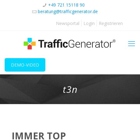
+49 721 15118 90
beratung@trafficgenerator.de
Newsportal
Login
Registrieren
DEMO-VIDEO
t3n
IMMER TOP