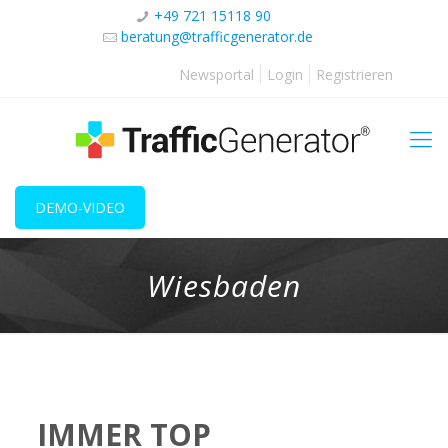
+49 721 15118 90
beratung@trafficgenerator.de
Newsportal
Login
Registrieren
DEMO-VIDEO
Wiesbaden
IMMER TOP