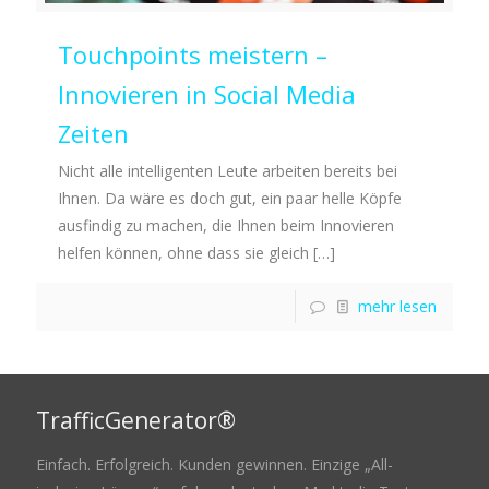
Touchpoints meistern –
Innovieren in Social Media
Zeiten
Nicht alle intelligenten Leute arbeiten bereits bei
Ihnen. Da wäre es doch gut, ein paar helle Köpfe
ausfindig zu machen, die Ihnen beim Innovieren
helfen können, ohne dass sie gleich
[…]
mehr lesen
TrafficGenerator®
Einfach. Erfolgreich. Kunden gewinnen. Einzige „All-