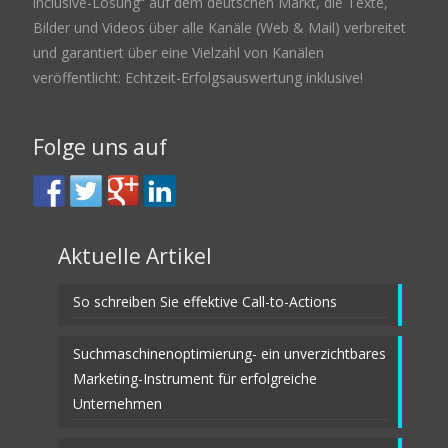
inclusive-Lösung“ auf dem deutschen Markt, die Texte,
Bilder und Videos über alle Kanäle (Web & Mail) verbreitet
und garantiert über eine Vielzahl von Kanälen
veröffentlicht: Echtzeit-Erfolgsauswertung inklusive!
Folge uns auf
Aktuelle Artikel
So schreiben Sie effektive Call-to-Actions
Suchmaschinenoptimierung- ein unverzichtbares
Marketing-Instrument für erfolgreiche
Unternehmen