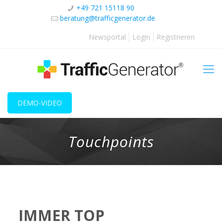
+49 721 15118 90
beratung@trafficgenerator.de
Newsportal
Login
Registrieren
DEMO-VIDEO
Touchpoints
IMMER TOP