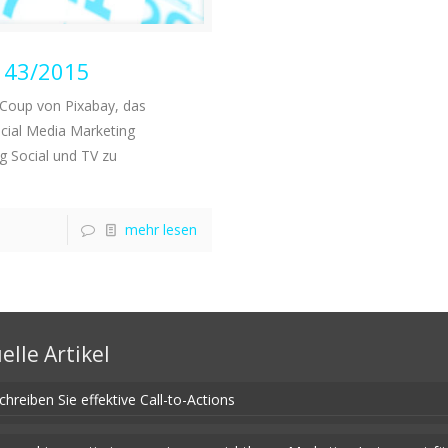
W 43/2015
Coup von Pixabay, das
ocial Media Marketing
 Social und TV zu
mehr lesen
elle Artikel
chreiben Sie effektive Call-to-Actions