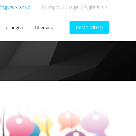
ficgenerator.de
Newsportal
Login
Registrieren
Lösungen
Über uns
DEMO-VIDEO