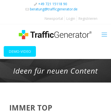
+49 721 15118 90
beratung@trafficgenerator.de
Newsportal
Login
Registrieren
DEMO-VIDEO
Ideen für neuen Content
IMMER TOP